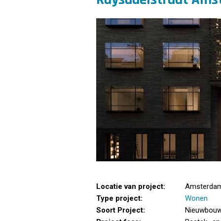
Locatie van project:
Amsterda
Type project:
Wonen
Soort Project:
Nieuwbou