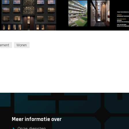
ement
Wonen
Meer informatie over
Onze diensten