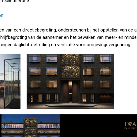
 Realisatiefase
en
len van een directiebegroting, ondersteunen bij het opstellen van d
chrijfbegroting van de aannemer en het bewaken van meer- en minderw
ningen daglichttoetreding en ventilatie voor omgevingsvergunning.