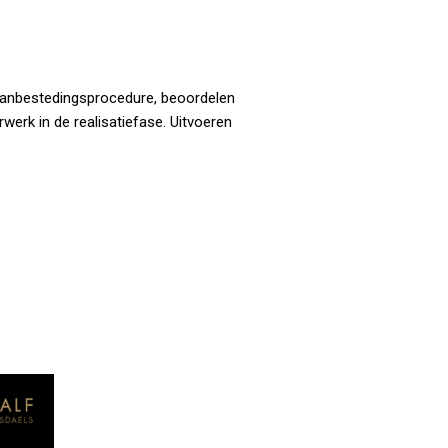
e aanbestedingsprocedure, beoordelen
erk in de realisatiefase. Uitvoeren