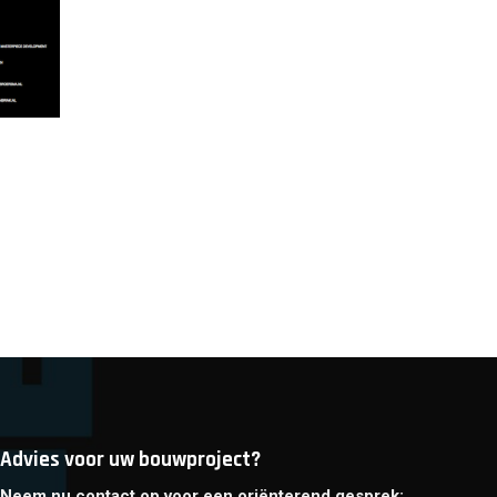
Advies voor uw bouwproject?
Neem nu contact op voor een oriënterend gesprek: