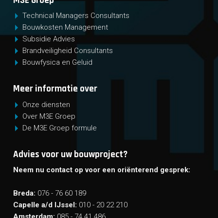
M3E Groep
Technical Managers Consultants
Bouwkosten Management
Subsidie Advies
Brandveiligheid Consultants
Bouwfysica en Geluid
Meer informatie over
Onze diensten
Over M3E Groep
De M3E Groep formule
Advies voor uw bouwproject?
Neem nu contact op voor een oriënterend gesprek:
Breda:
076 - 76 60 189
Capelle a/d IJssel:
010 - 20 22 210
Amsterdam:
085 - 74 41 486