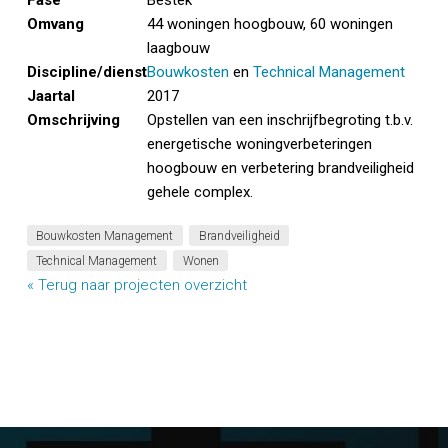
Fase
Bestek
Omvang
44 woningen hoogbouw, 60 woningen
laagbouw
Discipline/dienst
Bouwkosten
en
Technical Management
Jaartal
2017
Omschrijving
Opstellen van een inschrijfbegroting t.b.v.
energetische woningverbeteringen
hoogbouw en verbetering brandveiligheid
gehele complex.
Bouwkosten Management
Brandveiligheid
Technical Management
Wonen
« Terug naar projecten overzicht