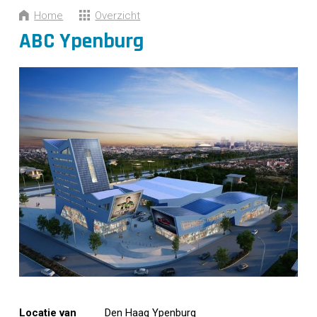
CONTACT
Home
Overzicht
ABC Ypenburg
Locatie van
Den Haag Ypenburg