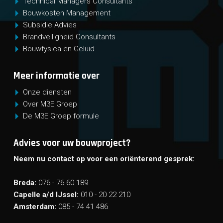
Technical Managers Consultants
Bouwkosten Management
Subsidie Advies
Brandveiligheid Consultants
Bouwfysica en Geluid
Meer informatie over
Onze diensten
Over M3E Groep
De M3E Groep formule
Advies voor uw bouwproject?
Neem nu contact op voor een oriënterend gesprek:
Breda:
076 - 76 60 189
Capelle a/d IJssel:
010 - 20 22 210
Amsterdam:
085 - 74 41 486