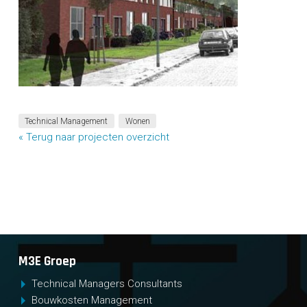
Technical Management
Wonen
« Terug naar projecten overzicht
M3E Groep
Technical Managers Consultants
Bouwkosten Management