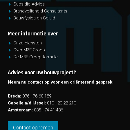
Subsidie Advies
Brandveiligheid Consultants
Bouwfysica en Geluid
Meer informatie over
Onze diensten
Over M3E Groep
De M3E Groep formule
Advies voor uw bouwproject?
Neem nu contact op voor een oriënterend gesprek:
Breda:
076 - 76 60 189
Capelle a/d IJssel:
010 - 20 22 210
Amsterdam:
085 - 74 41 486
Contact opnemen