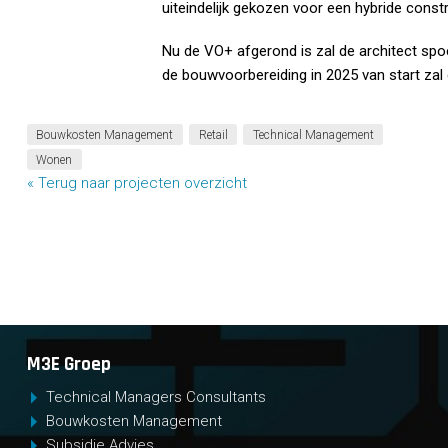
uiteindelijk gekozen voor een hybride const
Nu de VO+ afgerond is zal de architect sp
de bouwvoorbereiding in 2025 van start zal
Bouwkosten Management
Retail
Technical Management
Wonen
« Terug naar projecten overzicht
M3E Groep
Technical Managers Consultants
Bouwkosten Management
Subsidie Advies