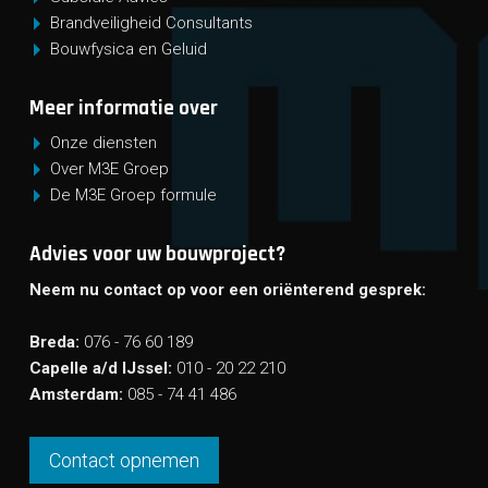
Brandveiligheid Consultants
Bouwfysica en Geluid
Meer informatie over
Onze diensten
Over M3E Groep
De M3E Groep formule
Advies voor uw bouwproject?
Neem nu contact op voor een oriënterend gesprek:
Breda:
076 - 76 60 189
Capelle a/d IJssel:
010 - 20 22 210
Amsterdam:
085 - 74 41 486
Contact opnemen