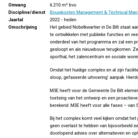
Omvang
6.210 m² bvo
Discipline/dienst
Bouwkosten Management & Technical Man
Jaartal
2022 - heden
Omschrijving
Het gebied Nobelkwartier in De Bilt staat 
te ontwikkelen met publieke functies en vee
onderdeel van het programma en zal een pro
gesloopt en als nieuwbouw terugkomen. Ze
sporthal, het zalencentrum en sociale won
Omdat het huidige complex en al zijn facilit
sloop, gefaseerde uitvoering’ aanpak. Hie
M3E heeft voor de Gemeente De Bilt elemen
toetsing van het ontwerp en een proactieve
berekend. M3E heeft voor alle fases – van
Bij het complex komt veel kijken omdat het p
geen overlast te hebben van bijvoorbeeld 
doorlopend advies over alternatieven en opt