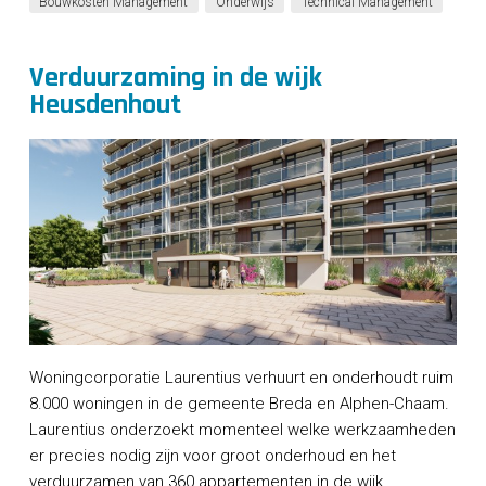
Bouwkosten Management
Onderwijs
Technical Management
Verduurzaming in de wijk
Heusdenhout
Woningcorporatie Laurentius verhuurt en onderhoudt ruim
8.000 woningen in de gemeente Breda en Alphen-Chaam.
Laurentius onderzoekt momenteel welke werkzaamheden
er precies nodig zijn voor groot onderhoud en het
verduurzamen van 360 appartementen in de wijk