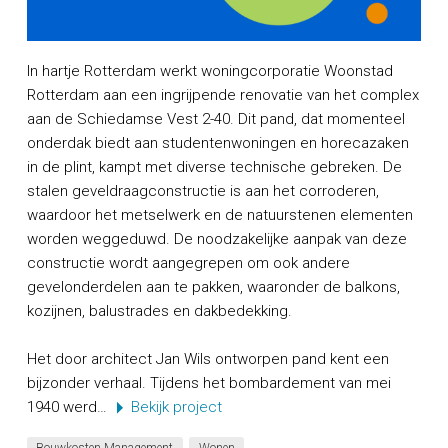
In hartje Rotterdam werkt woningcorporatie Woonstad
Rotterdam aan een ingrijpende renovatie van het complex
aan de Schiedamse Vest 2-40. Dit pand, dat momenteel
onderdak biedt aan studentenwoningen en horecazaken
in de plint, kampt met diverse technische gebreken. De
stalen geveldraagconstructie is aan het corroderen,
waardoor het metselwerk en de natuurstenen elementen
worden weggeduwd. De noodzakelijke aanpak van deze
constructie wordt aangegrepen om ook andere
gevelonderdelen aan te pakken, waaronder de balkons,
kozijnen, balustrades en dakbedekking.
Het door architect Jan Wils ontworpen pand kent een
bijzonder verhaal. Tijdens het bombardement van mei
1940 werd…
Bekijk project
Bouwkosten Management
Wonen