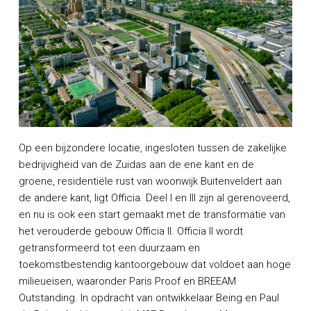
Op een bijzondere locatie, ingesloten tussen de zakelijke
bedrijvigheid van de Zuidas aan de ene kant en de
groene, residentiële rust van woonwijk Buitenveldert aan
de andere kant, ligt Officia. Deel I en III zijn al gerenoveerd,
en nu is ook een start gemaakt met de transformatie van
het verouderde gebouw Officia II. Officia II wordt
getransformeerd tot een duurzaam en
toekomstbestendig kantoorgebouw dat voldoet aan hoge
milieueisen, waaronder Paris Proof en BREEAM
Outstanding. In opdracht van ontwikkelaar Being en Paul