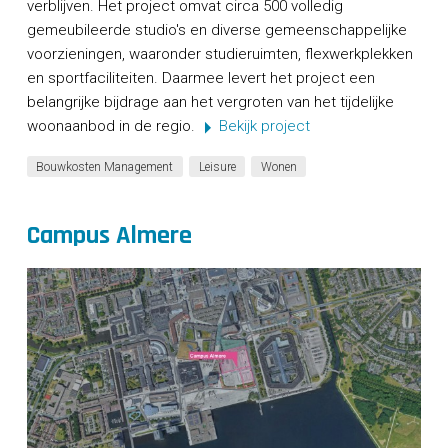
verblijven. Het project omvat circa 500 volledig
CONTACT
gemeubileerde studio's en diverse gemeenschappelijke
voorzieningen, waaronder studieruimten, flexwerkplekken
en sportfaciliteiten. Daarmee levert het project een
belangrijke bijdrage aan het vergroten van het tijdelijke
woonaanbod in de regio.
Bekijk project
Bouwkosten Management
Leisure
Wonen
Campus Almere