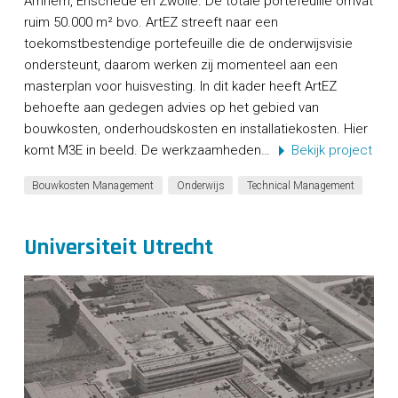
Arnhem, Enschede en Zwolle. De totale portefeuille omvat
ruim 50.000 m² bvo. ArtEZ streeft naar een
toekomstbestendige portefeuille die de onderwijsvisie
ondersteunt, daarom werken zij momenteel aan een
masterplan voor huisvesting. In dit kader heeft ArtEZ
behoefte aan gedegen advies op het gebied van
bouwkosten, onderhoudskosten en installatiekosten. Hier
komt M3E in beeld. De werkzaamheden…
Bekijk project
Bouwkosten Management
Onderwijs
Technical Management
Universiteit Utrecht