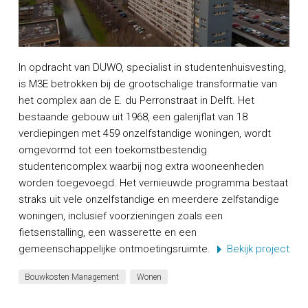
In opdracht van DUWO, specialist in studentenhuisvesting,
is M3E betrokken bij de grootschalige transformatie van
het complex aan de E. du Perronstraat in Delft. Het
bestaande gebouw uit 1968, een galerijflat van 18
verdiepingen met 459 onzelfstandige woningen, wordt
omgevormd tot een toekomstbestendig
studentencomplex waarbij nog extra wooneenheden
worden toegevoegd. Het vernieuwde programma bestaat
straks uit vele onzelfstandige en meerdere zelfstandige
woningen, inclusief voorzieningen zoals een
fietsenstalling, een wasserette en een
gemeenschappelijke ontmoetingsruimte.
Bekijk project
Bouwkosten Management
Wonen